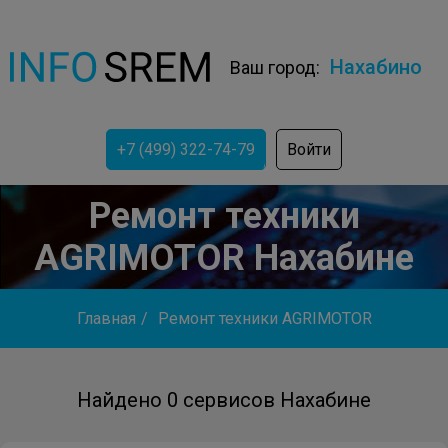
Нахабино
Ваш город:
+7 (499) 322-74-79
Войти
Ремонт техники
AGRIMOTOR Нахабине
Главная
/
Ремонт техники AGRIMOTOR
Найдено 0 сервисов Нахабине