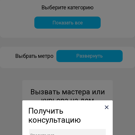
Выберите категорию
Показать все
Выбрать метро
Развернуть
Вызвать мастера или
курьера на дом
Получить
консультацию