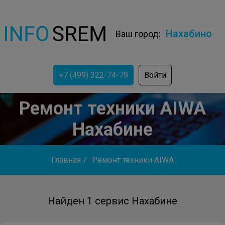
Нахабино
Ваш город:
+7 (499) 322-74-79
Войти
Ремонт техники AIWA
Нахабине
Главная
/
Ремонт техники AIWA
Найден 1 сервис Нахабине