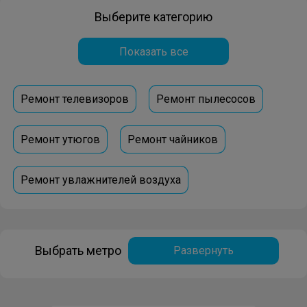
Выберите категорию
Показать все
Ремонт телевизоров
Ремонт пылесосов
Ремонт утюгов
Ремонт чайников
Ремонт увлажнителей воздуха
Ремонт очистителей воздуха
Выбрать метро
Развернуть
Ремонт акустических систем
Ремонт электрочайников