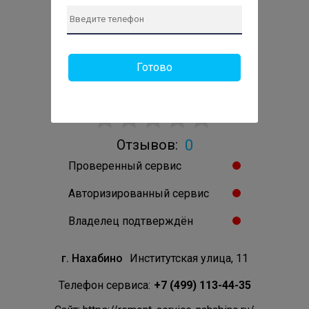
Готово
Сервис-центр по ремонту
техники в Нахабино
0
Отзывов:
Проверенный сервис
Авторизированный сервис
Владелец подтверждён
г. Нахабино
Институтская улица, 11
Телефон сервиса:
+7 (499) 113-44-35