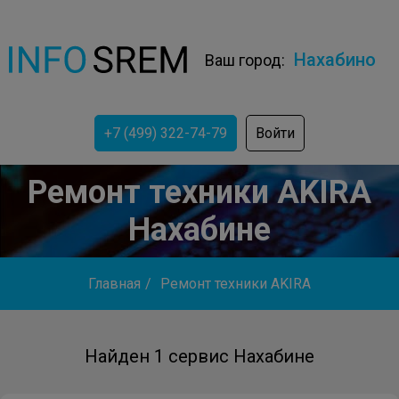
Нахабино
Ваш город:
+7 (499) 322-74-79
Войти
Ремонт техники AKIRA
Нахабине
Главная
/
Ремонт техники AKIRA
Найден 1 сервис Нахабине