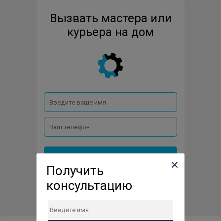
Вызвать мастера или
Ремонт отпаривателей
курьера на дом
Отправить заявку
Получить
консультацию