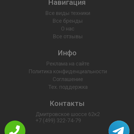
Навигация
Все виды техники
Все бренды
О нас
Все отзывы
Инфо
Реклама на сайте
Политика конфиденциальности
Соглашение
Тех. поддержка
Контакты
Дмитровское шоссе 62к2
+7 (499) 322-74-79