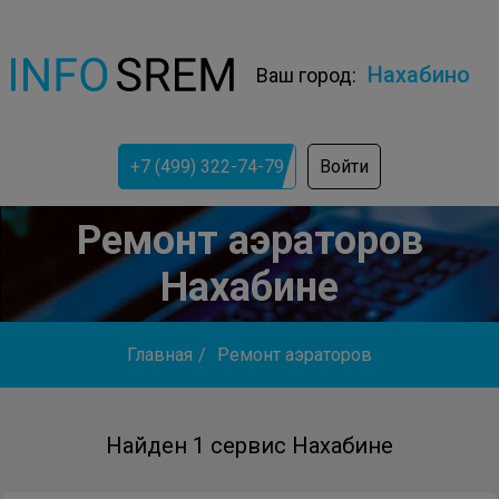
Нахабино
Ваш город:
+7 (499) 322-74-79
Войти
Ремонт аэраторов
Нахабине
Главная
/
Ремонт аэраторов
Найден 1 сервис Нахабине