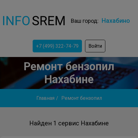
Нахабино
Ваш город:
+7 (499) 322-74-79
Войти
Ремонт бензопил
Нахабине
Главная
/
Ремонт бензопил
Найден 1 сервис Нахабине