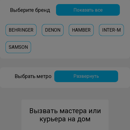
Выберите бренд
Показать все
BEHRINGER
DENON
HAMBER
INTER-M
SAMSON
Выбрать метро
Развернуть
Вызвать мастера или
курьера на дом