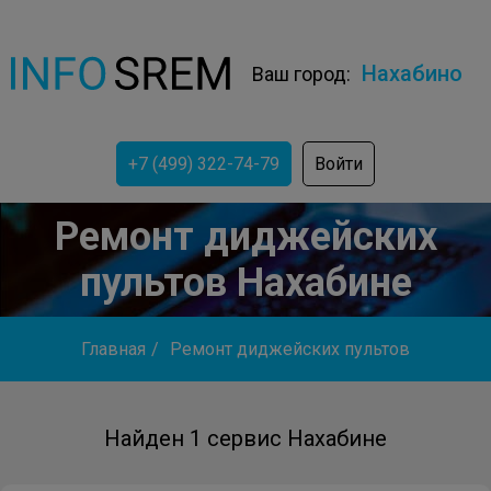
Нахабино
Ваш город:
+7 (499) 322-74-79
Войти
Ремонт диджейских
пультов Нахабине
Главная
/
Ремонт диджейских пультов
Найден 1 сервис Нахабине