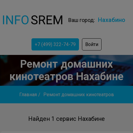
Нахабино
Ваш город:
+7 (499) 322-74-79
Войти
Ремонт домашних
кинотеатров Нахабине
Главная
/
Ремонт домашних кинотеатров
Найден 1 сервис Нахабине