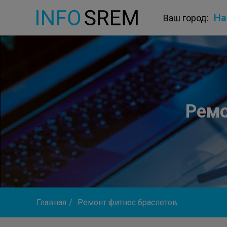
На
Ваш город:
Ремо
Главная
/
Ремонт фитнес браслетов