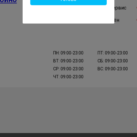
Авторизированный сервис
Владелец подтверждён
ПН: 09:00-23:00
ПТ: 09:00-23:00
ВТ: 09:00-23:00
СБ: 09:00-23:00
СР: 09:00-23:00
ВС: 09:00-23:00
ЧТ: 09:00-23:00