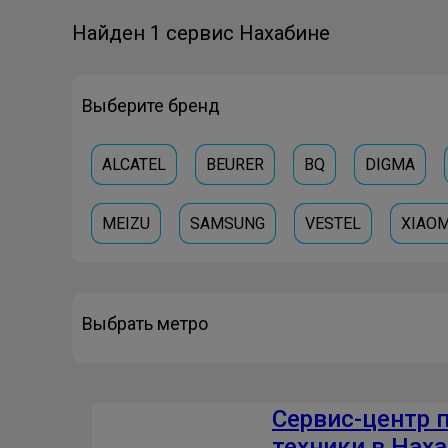
Найден 1 сервис Нахабине
Выберите бренд
ALCATEL
BEURER
BQ
DIGMA
MEIZU
SAMSUNG
VESTEL
XIAOM
Выбрать метро
Сервис-центр 
техники в Нах