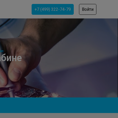
+7 (499) 322-74-79
Войти
абине