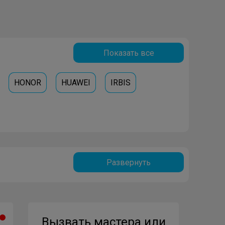
Показать все
HONOR
HUAWEI
IRBIS
Развернуть
Вызвать мастера или