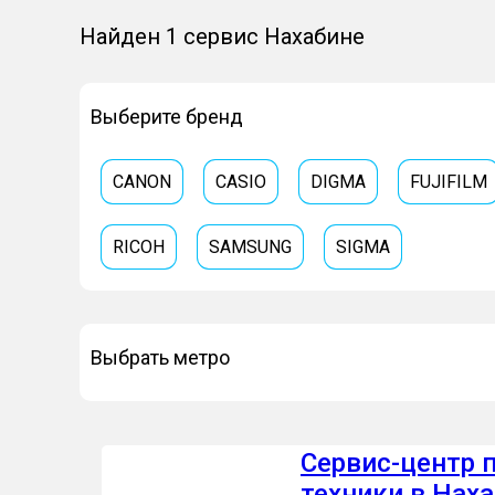
Найден 1 сервис Нахабине
Выберите бренд
CANON
CASIO
DIGMA
FUJIFILM
RICOH
SAMSUNG
SIGMA
Выбрать метро
Сервис-центр 
техники в Нах