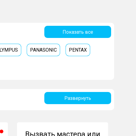
Показать все
LYMPUS
PANASONIC
PENTAX
Развернуть
Вызвать мастера или