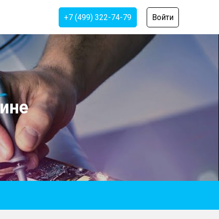
+7 (499) 322-74-79
Войти
ине