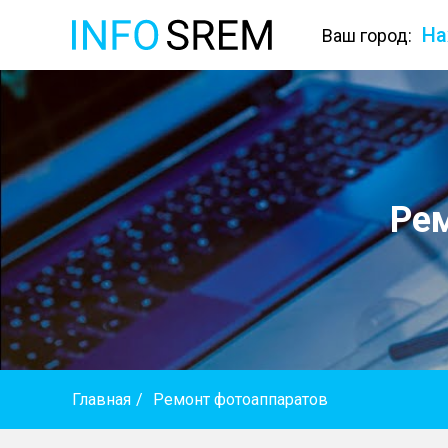
На
Ваш город:
Ре
Главная
/
Ремонт фотоаппаратов