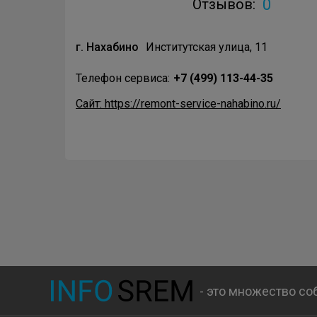
0
Отзывов:
г. Нахабино
Институтская улица, 11
Телефон сервиса:
+7 (499) 113-44-35
Сайт: https://remont-service-nahabino.ru/
- это множество со