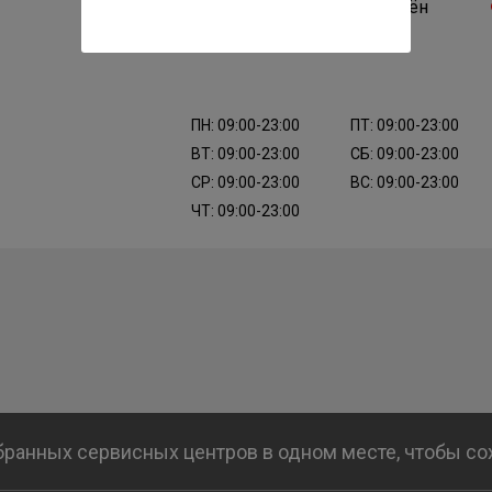
Владелец подтверждён
ПН: 09:00-23:00
ПТ: 09:00-23:00
ВТ: 09:00-23:00
СБ: 09:00-23:00
СР: 09:00-23:00
ВС: 09:00-23:00
ЧТ: 09:00-23:00
бранных сервисных центров в одном месте, чтобы с