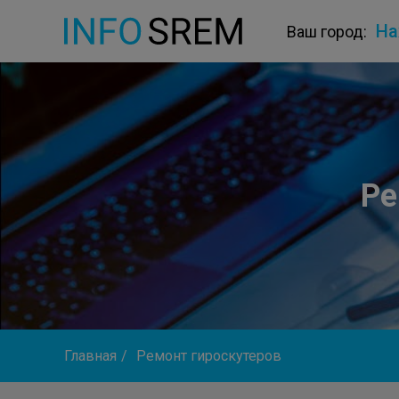
На
Ваш город:
Ре
Главная
/
Ремонт гироскутеров