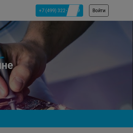
+7 (499) 322-74-79
Войти
ине