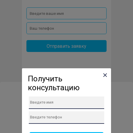
Отправить заявку
Получить
консультацию
Сервис-центр по ремонту
техники в Нахабино