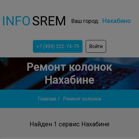
Нахабино
Ваш город:
+7 (499) 322-74-79
Войти
Ремонт колонок
Нахабине
Главная
/
Ремонт колонок
Найден 1 сервис Нахабине