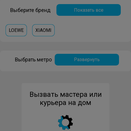
Выберите бренд
Показать все
LOEWE
XIAOMI
Выбрать метро
Развернуть
Вызвать мастера или
курьера на дом