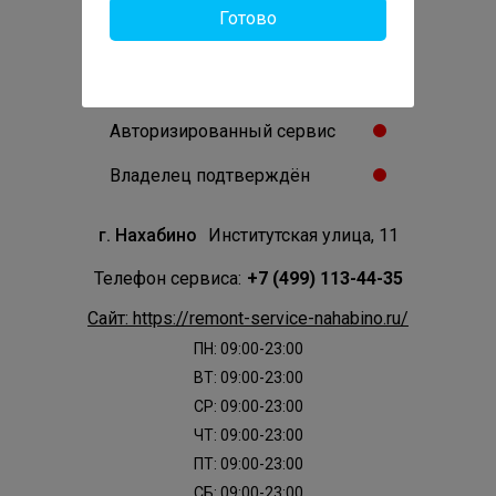
Готово
0
Отзывов:
Проверенный сервис
Авторизированный сервис
Владелец подтверждён
г. Нахабино
Институтская улица, 11
Телефон сервиса:
+7 (499) 113-44-35
Сайт: https://remont-service-nahabino.ru/
ПН: 09:00-23:00
ВТ: 09:00-23:00
СР: 09:00-23:00
ЧТ: 09:00-23:00
ПТ: 09:00-23:00
СБ: 09:00-23:00