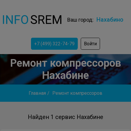
Нахабино
Ваш город:
+7 (499) 322-74-79
Войти
Ремонт компрессоров
Нахабине
Главная
/
Ремонт компрессоров
Найден 1 сервис Нахабине