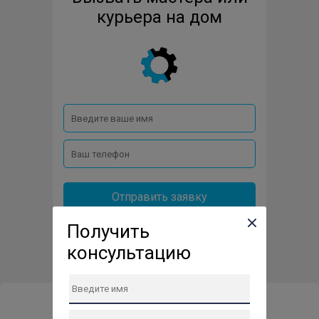
MYSTERY
P-I-T
REDBO
REDVERG
курьера на дом
STANLEY
WESTER
Отправить заявку
Получить
консультацию