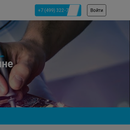
+7 (499) 322-74-79
Войти
ине