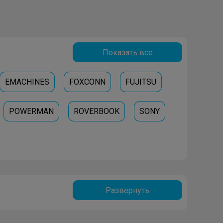
Показать все
EMACHINES
FOXCONN
FUJITSU
POWERMAN
ROVERBOOK
SONY
Развернуть