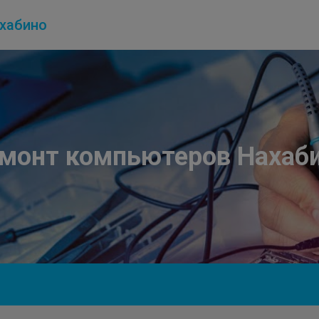
хабино
монт компьютеров Нахаб