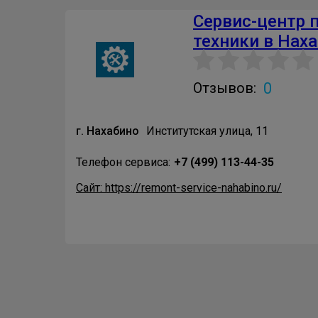
Сервис-центр 
техники в Нах
0
Отзывов:
г. Нахабино
Институтская улица, 11
Телефон сервиса:
+7 (499) 113-44-35
Сайт: https://remont-service-nahabino.ru/