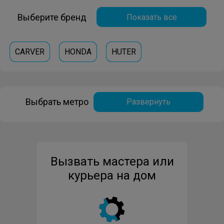
Выберите бренд
Показать все
CARVER
HONDA
HUTER
Выбрать метро
Развернуть
Вызвать мастера или
курьера на дом