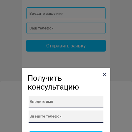
Отправить заявку
Получить
консультацию
Сервис-центр по ремонту
техники в Нахабино