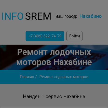
Нахабино
Ваш город:
+7 (499) 322-74-79
Войти
Ремонт лодочных
моторов Нахабине
Главная
/
Ремонт лодочных моторов
Найден 1 сервис Нахабине