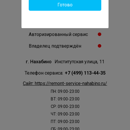
Готово
0
Отзывов:
Проверенный сервис
Авторизированный сервис
Владелец подтверждён
г. Нахабино
Институтская улица, 11
Телефон сервиса:
+7 (499) 113-44-35
Сайт: https://remont-service-nahabino.ru/
ПН: 09:00-23:00
ВТ: 09:00-23:00
СР: 09:00-23:00
ЧТ: 09:00-23:00
ПТ: 09:00-23:00
СБ: 09:00-23:00