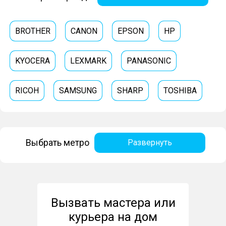
BROTHER
CANON
EPSON
HP
KYOCERA
LEXMARK
PANASONIC
RICOH
SAMSUNG
SHARP
TOSHIBA
XEROX
Выбрать метро
Развернуть
Вызвать мастера или
курьера на дом