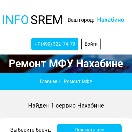
Нахабино
Ваш город:
+7 (499) 322-74-79
Войти
Ремонт МФУ Нахабине
Главная
/
Ремонт МФУ
Найден 1 сервис Нахабине
Выберите бренд
Показать все