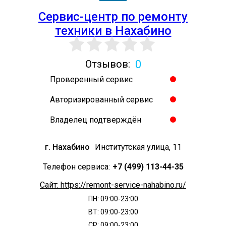
Сервис-центр по ремонту
Готово
техники в Нахабино
0
Отзывов:
Проверенный сервис
Авторизированный сервис
Владелец подтверждён
г. Нахабино
Институтская улица, 11
Телефон сервиса:
+7 (499) 113-44-35
Сайт: https://remont-service-nahabino.ru/
ПН: 09:00-23:00
ВТ: 09:00-23:00
СР: 09:00-23:00