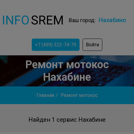
Нахабино
Ваш город:
+7 (499) 322-74-79
Войти
Ремонт мотокос
Нахабине
Главная
/
Ремонт мотокос
Найден 1 сервис Нахабине