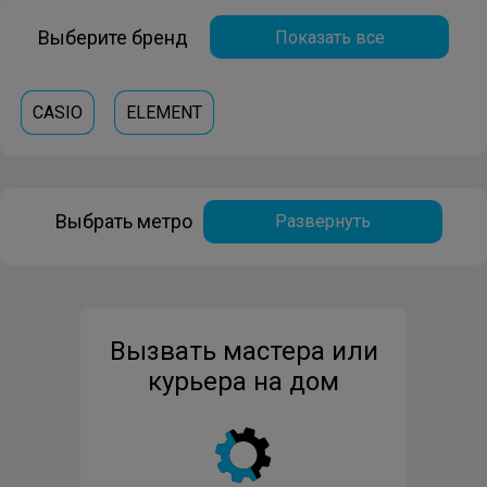
Выберите бренд
Показать все
CASIO
ELEMENT
Выбрать метро
Развернуть
Вызвать мастера или
курьера на дом