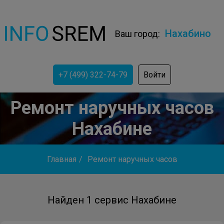
Нахабино
Ваш город:
+7 (499) 322-74-79
Войти
Ремонт наручных часов
Нахабине
Главная
/
Ремонт наручных часов
Найден 1 сервис Нахабине