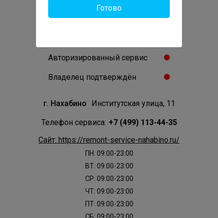
Готово
0
Отзывов:
Проверенный сервис
Авторизированный сервис
Владелец подтверждён
г. Нахабино
Институтская улица, 11
Телефон сервиса:
+7 (499) 113-44-35
Сайт: https://remont-service-nahabino.ru/
ПН: 09:00-23:00
ВТ: 09:00-23:00
СР: 09:00-23:00
ЧТ: 09:00-23:00
ПТ: 09:00-23:00
СБ: 09:00-23:00