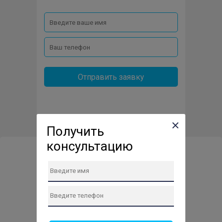
Отправить заявку
Получить
консультацию
Сервис-центр по ремонту
техники в Нахабино