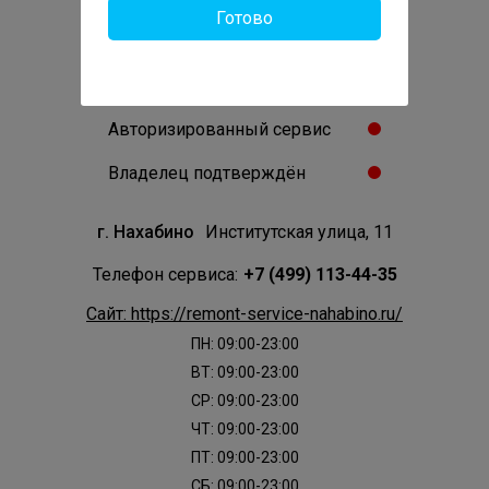
Готово
0
Отзывов:
Проверенный сервис
Авторизированный сервис
Владелец подтверждён
г. Нахабино
Институтская улица, 11
Телефон сервиса:
+7 (499) 113-44-35
Сайт: https://remont-service-nahabino.ru/
ПН: 09:00-23:00
ВТ: 09:00-23:00
СР: 09:00-23:00
ЧТ: 09:00-23:00
ПТ: 09:00-23:00
СБ: 09:00-23:00