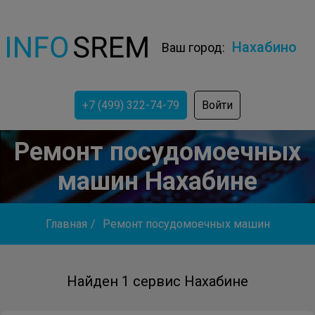
Нахабино
Ваш город:
+7 (499) 322-74-79
Войти
Ремонт посудомоечных
машин Нахабине
Главная
/
Ремонт посудомоечных машин
Найден 1 сервис Нахабине