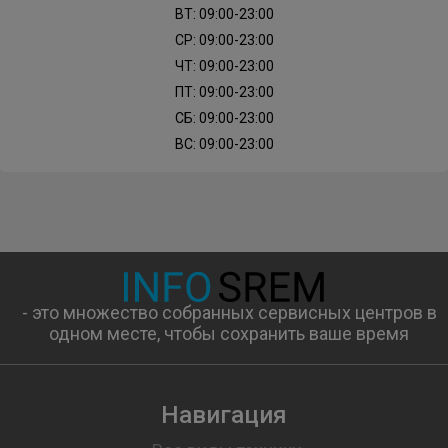
ВТ: 09:00-23:00
СР: 09:00-23:00
SIEMENS
SMALVIC
SMEG
SOLIS
ЧТ: 09:00-23:00
ПТ: 09:00-23:00
TEKA
V-ZUG
VESTEL
VESTFROST
СБ: 09:00-23:00
ВС: 09:00-23:00
WEISSGAUFF
WHIRLPOOL
ZANUSSI
ZARGET
ZIGMUND-SHTAIN
- это множество собранных сервисных центров в
одном месте, чтобы сохранить ваше время
Навигация