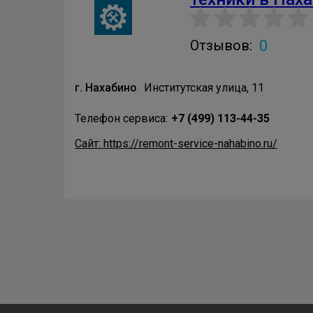
0
Отзывов:
г. Нахабино
Институтская улица, 11
Телефон сервиса:
+7 (499) 113-44-35
Сайт: https://remont-service-nahabino.ru/