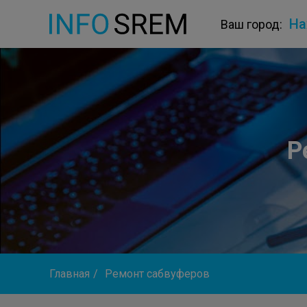
На
Ваш город:
Р
Главная
/
Ремонт сабвуферов