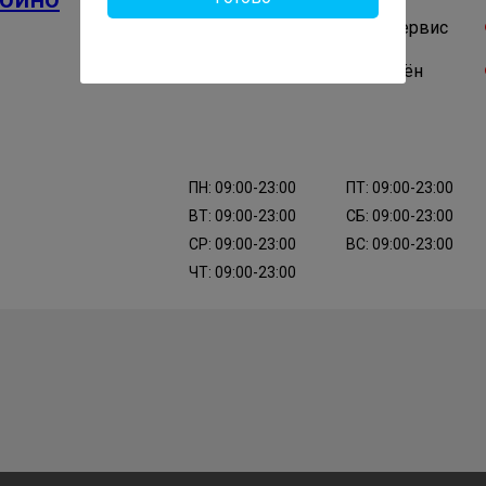
Авторизированный сервис
Владелец подтверждён
ПН: 09:00-23:00
ПТ: 09:00-23:00
ВТ: 09:00-23:00
СБ: 09:00-23:00
СР: 09:00-23:00
ВС: 09:00-23:00
ЧТ: 09:00-23:00