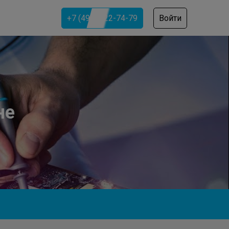
+7 (499) 322-74-79
Войти
не