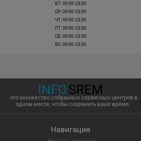
ВТ: 09:00-23:00
СР: 09:00-23:00
ЧТ: 09:00-23:00
ПТ: 09:00-23:00
СБ: 09:00-23:00
ВС: 09:00-23:00
- это множество собранных сервисных центров в
одном месте, чтобы сохранить ваше время
Навигация
Все виды техники