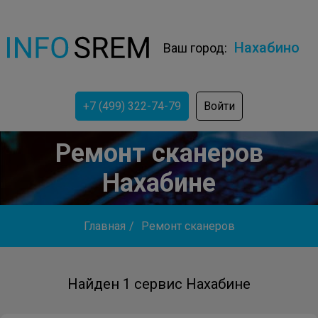
Нахабино
Ваш город:
+7 (499) 322-74-79
Войти
Ремонт сканеров
Нахабине
Главная
/
Ремонт сканеров
Найден 1 сервис Нахабине