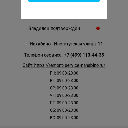
Проверенный сервис
Авторизированный сервис
Владелец подтверждён
г. Нахабино
Институтская улица, 11
Телефон сервиса:
+7 (499) 113-44-35
Сайт: https://remont-service-nahabino.ru/
ПН: 09:00-23:00
ВТ: 09:00-23:00
СР: 09:00-23:00
ЧТ: 09:00-23:00
ПТ: 09:00-23:00
СБ: 09:00-23:00
ВС: 09:00-23:00