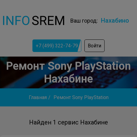
Нахабино
Ваш город:
+7 (499) 322-74-79
Войти
Ремонт Sony PlayStation
Нахабине
Главная
/
Ремонт Sony PlayStation
Найден 1 сервис Нахабине