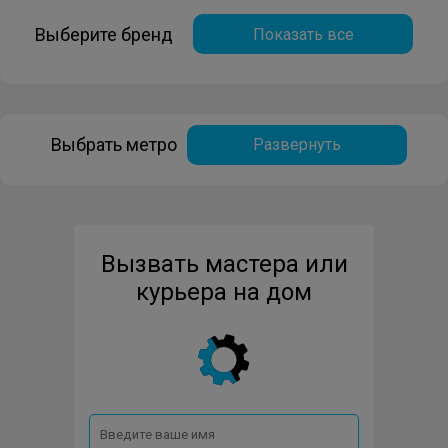
Выберите бренд
Показать все
Выбрать метро
Развернуть
Вызвать мастера или
курьера на дом