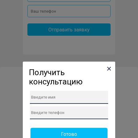
Отправить заявку
Получить
консультацию
Сервис-центр по ремонту
техники в Нахабино
0
Отзывов:
Готово